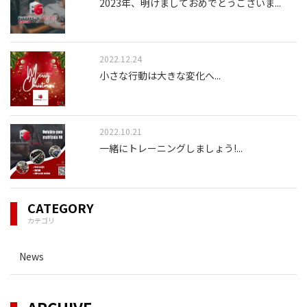
2023年、明けましておめでとうございま
...
2022.12.24
小さな行動は大きな変化へ
...
2022.10.21
一緒にトレーニングしましょう!
...
CATEGORY
カテゴリ
News