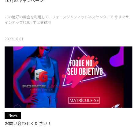
10月のキャンペーン!
この絶好の機会を利用して、フォースジムフィットネスセンターで 今すぐサ
インアップ! 10月中は登録料
2022.10.01
News
お問い合わせください！