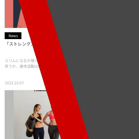
News
「ストレングスジムを第二の家にする」
スリムになるか強くなるかではなく、友達と出会い、 素敵な会話をするか、
笑うか... 身体活動は細部に
2022.10.07