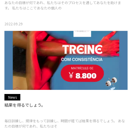
あなたの目標が何であれ、私たちはそのプロセスを通してあなたを助けま
す。 私たちはここであなたの個人の
2022.09.29
News
結果を得るでしょう。
毎日訓練し、規律をもって訓練し、時間が経てば結果を得るでしょう。 あな
たの目標が何であれ、私たちはそ