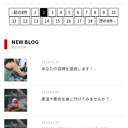
‹ 前の8件
1
2
3
4
5
6
7
8
9
10
11
12
13
14
15
16
17
18
次の8件 ›
NEW BLOG
最近の記事
2023.03.21
あなたの目標を達成します！
...
2023.03.06
柔道や柔術を身に付けてみませんか？
...
2023.01.01