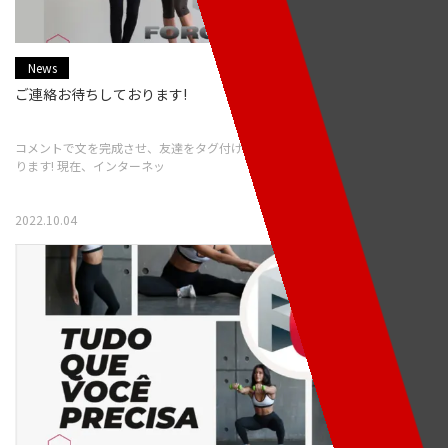
News
ご連絡お待ちしております!
コメントで文を完成させ、友達をタグ付けしてください! ご連絡お待ちしてお
ります! 現在、インターネッ
2022.10.04