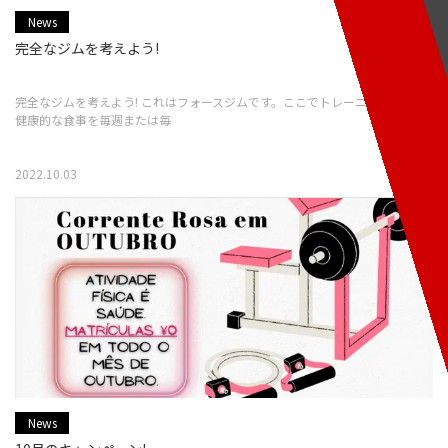
News
完全なジムを考えよう!
完全なジムを考えよう! これはフォースジムです。ここでトレーニングして、
健康的な食事を毎週または毎
2022.10.03
News