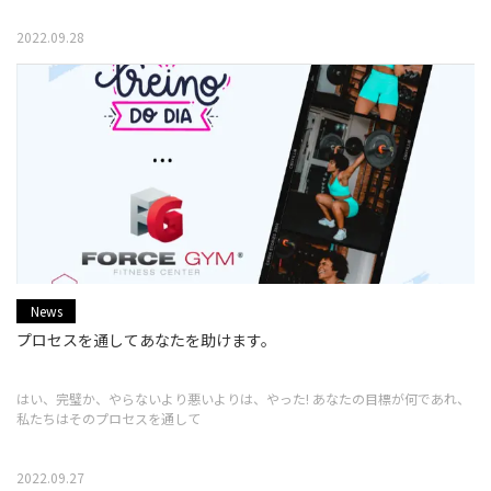
2022.09.28
News
プロセスを通してあなたを助けます。
はい、完璧か、やらないより悪いよりは、やった! あなたの目標が何であれ、
私たちはそのプロセスを通して
2022.09.27