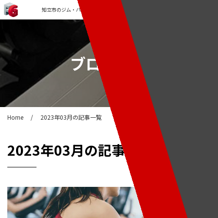
知立市のジム・パーソナルトレーニングなら「FORCE GYM」
ブログ一覧
Home
/
2023年03月の記事一覧
2023年03月
の記事一覧