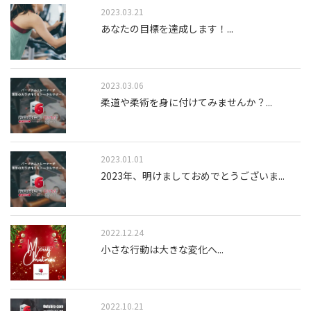
2023.03.21
あなたの目標を達成します！
...
2023.03.06
柔道や柔術を身に付けてみませんか？
...
2023.01.01
2023年、明けましておめでとうございま
...
2022.12.24
小さな行動は大きな変化へ
...
2022.10.21