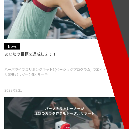
News
あなたの目標を達成します！
ハーバライフスリミングキット1(ベーシックプログラム) ウエイトコントロー
ル栄養パウダー2瓶とサーモ
2023.03.21