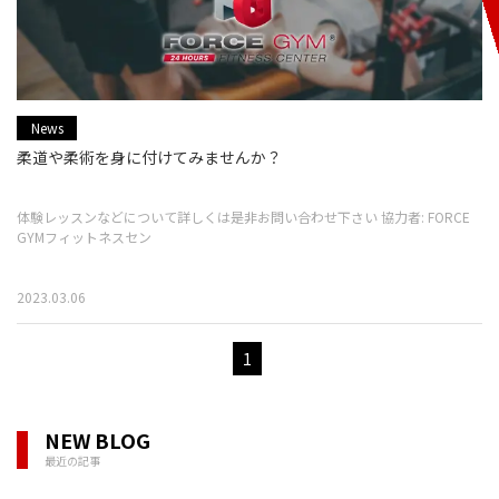
News
柔道や柔術を身に付けてみませんか？
体験レッスンなどについて詳しくは是非お問い合わせ下さい 協力者: FORCE
GYMフィットネスセン
2023.03.06
1
NEW BLOG
最近の記事