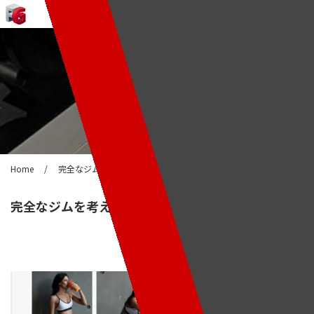
知立市のジム・パーソナルトレーニングなら「FORCE GYM」
ブログ
Home
/
完全なジムを考えよう!
完全なジムを考えよう!