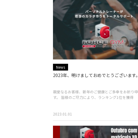
News
2023年、明けましておめでとうございます
親愛なるお客様、新年のご健康とご多幸をお祈り申
す。 皆様のご尽力により、ランキング1位を獲得
2023.01.01