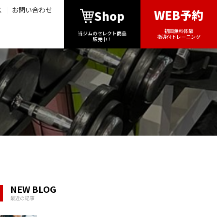
ス
お問い合わせ
WEB予約
Shop
初回無料体験
当ジムのセレクト商品
指導付トレーニング
販売中！
NEW BLOG
最近の記事