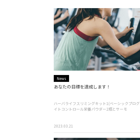
News
あなたの目標を達成します！
ハーバライフスリミングキット1(ベーシックプログラ
イトコントロール栄養パウダー2瓶とサーモ
2023.03.21