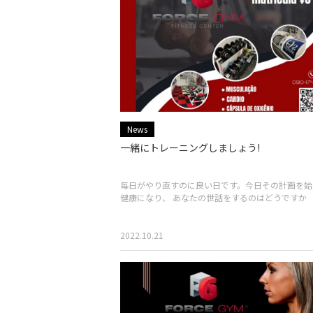
News
一緒にトレーニングしましょう!
毎日がやり直すのに良い日です。今日その計画を始
健康になり、 あなたの世話をするのはどうですか
2022.10.21