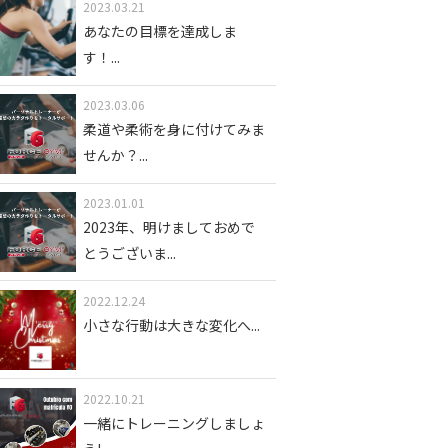
2023.03.21
あなたの目標を達成しま
す！
...
2023.03.06
柔道や柔術を身に付けてみま
せんか？
...
2023.01.01
2023年、明けましておめで
とうございま
...
2022.12.24
小さな行動は大きな変化へ
...
2022.10.21
一緒にトレーニングしましょ