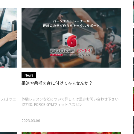
News
柔道や柔術を身に付けてみませんか？
ム) ウエ
体験レッスンなどについて詳しくは是非お問い合わせ下さい
協力者: FORCE GYMフィットネスセン
2023.03.06