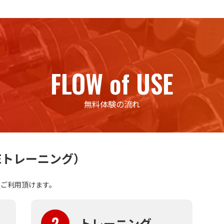
FLOW of USE
無料体験の流れ
Eトレーニング）
Hご利用頂けます。
2
トレーニング