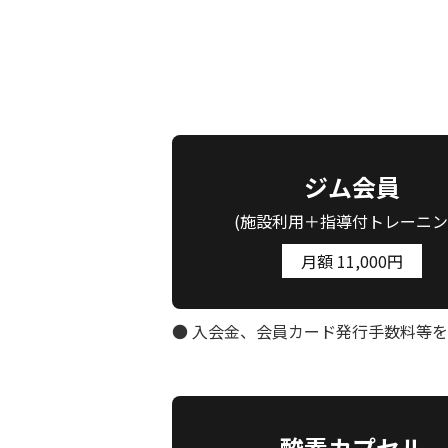
ジム会員
(施設利用＋指導付トレーニン
月額 11,000円
● 入会金、会員カード発行手数料等を
酸素カプセル