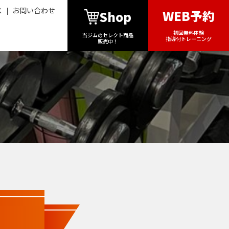
ス
お問い合わせ
WEB予約
Shop
初回無料体験
当ジムのセレクト商品
指導付トレーニング
販売中！