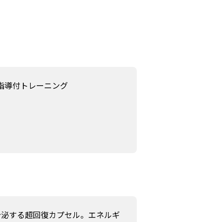
ー指導付トレーニング
分泌する超回復カプセル。エネルギ