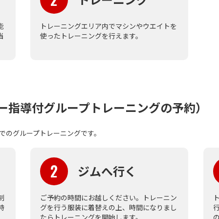
能
トレーニングエリア内でマシンやウエイトを
当
使ったトレーニングを行えます。
ー指導付グループトレーニングの予約）
人でのグループトレーニングです。
2
ジムへ行く
制
ご予約の時間にお越しください。トレーニン
時
グを行う服装に着替えの上、時間になりまし
たらトレーニングを開始します。