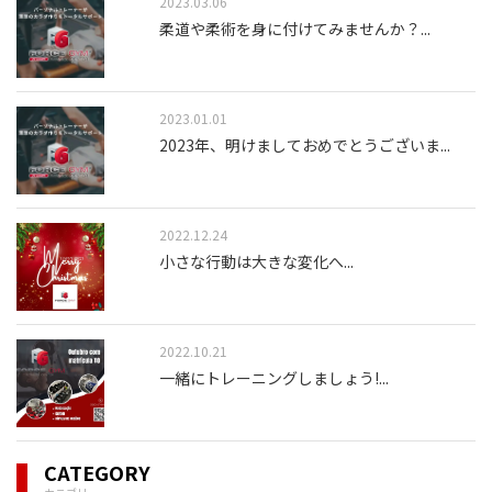
2023.03.06
柔道や柔術を身に付けてみませんか？
...
2023.01.01
2023年、明けましておめでとうございま
...
2022.12.24
小さな行動は大きな変化へ
...
2022.10.21
一緒にトレーニングしましょう!
...
CATEGORY