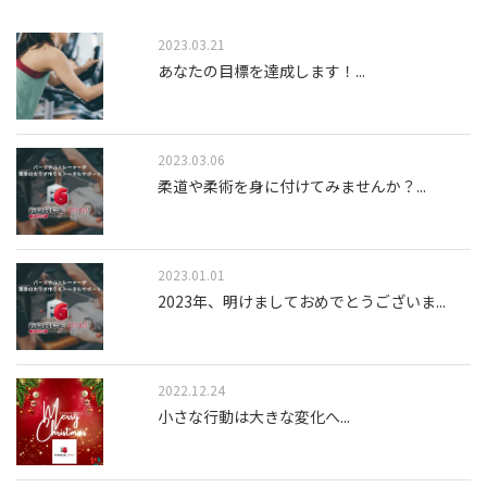
2023.03.21
あなたの目標を達成します！
...
2023.03.06
柔道や柔術を身に付けてみませんか？
...
2023.01.01
2023年、明けましておめでとうございま
...
2022.12.24
小さな行動は大きな変化へ
...