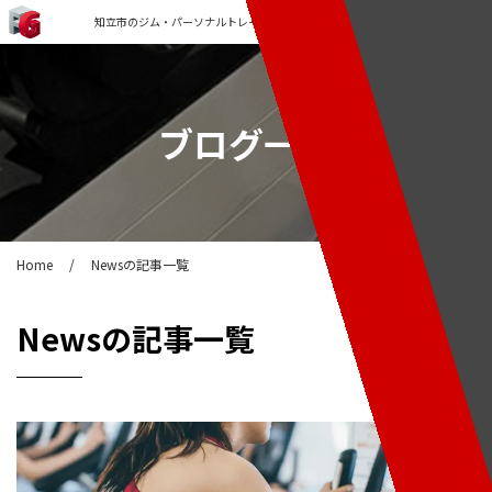
知立市のジム・パーソナルトレーニングなら「FORCE GYM」
ブログ一覧
Home
/
Newsの記事一覧
News
の記事一覧