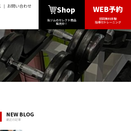
ス
お問い合わせ
WEB予約
Shop
初回無料体験
当ジムのセレクト商品
指導付トレーニング
販売中！
NEW BLOG
最近の記事