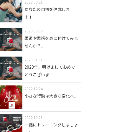
2023.03.21
あなたの目標を達成しま
す！
...
2023.03.06
柔道や柔術を身に付けてみま
せんか？
...
2023.01.01
2023年、明けましておめで
とうございま
...
2022.12.24
小さな行動は大きな変化へ
...
2022.10.21
一緒にトレーニングしましょ