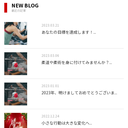
NEW BLOG
最近の記事
2023.03.21
あなたの目標を達成します！
...
2023.03.06
柔道や柔術を身に付けてみませんか？
...
2023.01.01
2023年、明けましておめでとうございま
...
2022.12.24
小さな行動は大きな変化へ
...