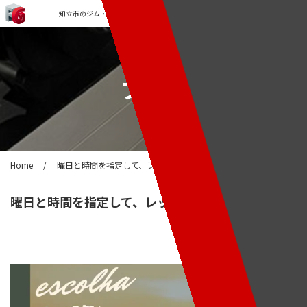
知立市のジム・パーソナルトレーニングなら「FORCE GYM」
ブログ
Home
/
曜日と時間を指定して、レッツゴー!
曜日と時間を指定して、レッツゴー!