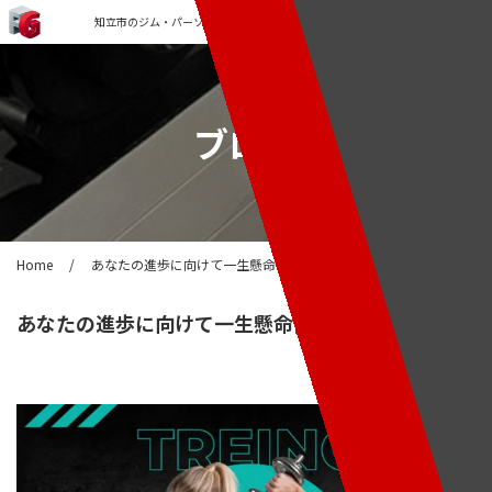
知立市のジム・パーソナルトレーニングなら「FORCE GYM」
ブログ
Home
/
あなたの進歩に向けて一生懸命働きます。
あなたの進歩に向けて一生懸命働きます。