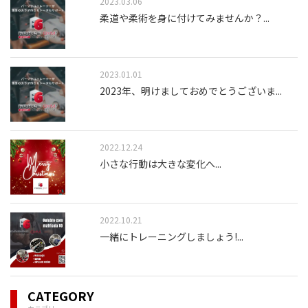
2023.03.06
柔道や柔術を身に付けてみませんか？
...
2023.01.01
2023年、明けましておめでとうございま
...
2022.12.24
小さな行動は大きな変化へ
...
2022.10.21
一緒にトレーニングしましょう!
...
CATEGORY