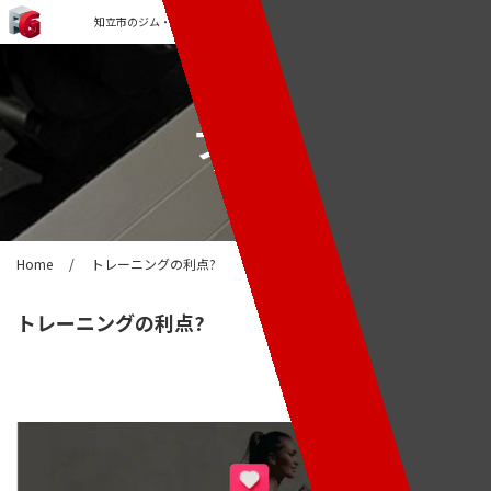
知立市のジム・パーソナルトレーニングなら「FORCE GYM」
ブログ
Home
/
トレーニングの利点?
トレーニングの利点?