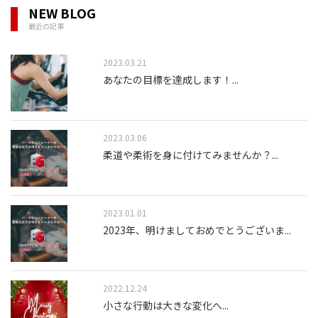
NEW BLOG
最近の記事
2023.03.21
あなたの目標を達成します！
...
2023.03.06
柔道や柔術を身に付けてみませんか？
...
2023.01.01
2023年、明けましておめでとうございま
...
2022.12.24
小さな行動は大きな変化へ
...