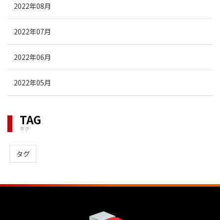
2022年08月
2022年07月
2022年06月
2022年05月
TAG
タグ
タグ