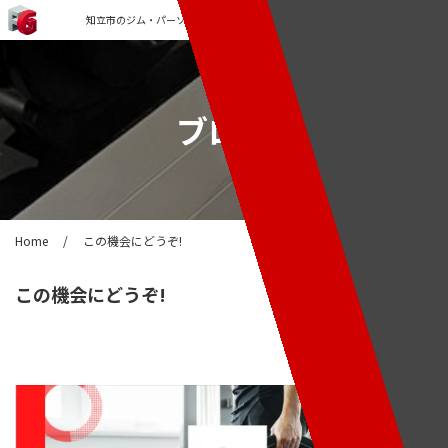
知立市のジム・パーソナルトレーニングなら「FORCE GYM」
ブログ
Home
/
この機会にどうぞ!
この機会にどうぞ!