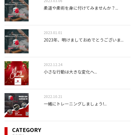
2023.03.06
柔道や柔術を身に付けてみませんか？
...
2023.01.01
2023年、明けましておめでとうございま
...
2022.12.24
小さな行動は大きな変化へ
...
2022.10.21
一緒にトレーニングしましょう!
...
CATEGORY