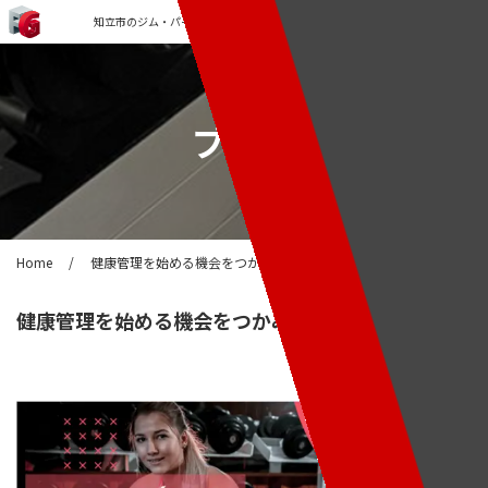
知立市のジム・パーソナルトレーニングなら「FORCE GYM」
ブログ
Home
/
健康管理を始める機会をつかみましょう!
健康管理を始める機会をつかみましょう!