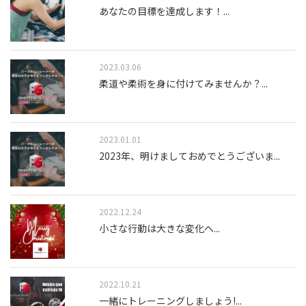
あなたの目標を達成します！
...
2023.03.06
柔道や柔術を身に付けてみませんか？
...
2023.01.01
2023年、明けましておめでとうございま
...
2022.12.24
小さな行動は大きな変化へ
...
2022.10.21
一緒にトレーニングしましょう!
...