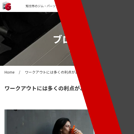
知立市のジム・パーソナルトレーニングなら「FORCE GYM」
ブログ
Home
/
ワークアウトには多くの利点があります。
ワークアウトには多くの利点があります。