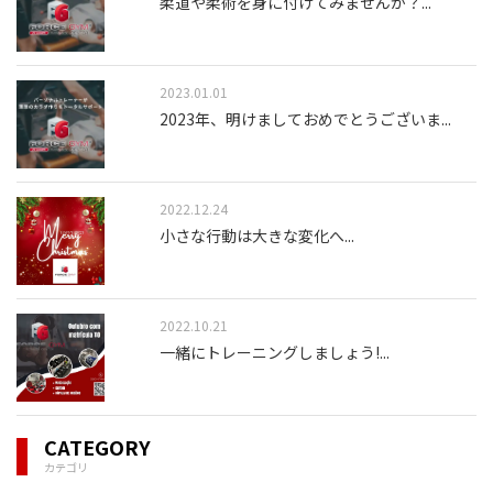
柔道や柔術を身に付けてみませんか？
...
2023.01.01
2023年、明けましておめでとうございま
...
2022.12.24
小さな行動は大きな変化へ
...
2022.10.21
一緒にトレーニングしましょう!
...
CATEGORY
カテゴリ