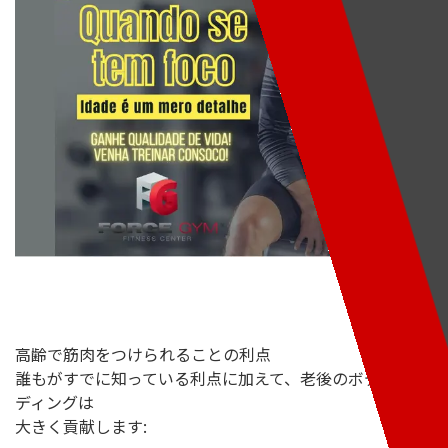
高齢で筋肉をつけられることの利点
誰もがすでに知っている利点に加えて、老後のボディビル
ディングは
大きく貢献します: