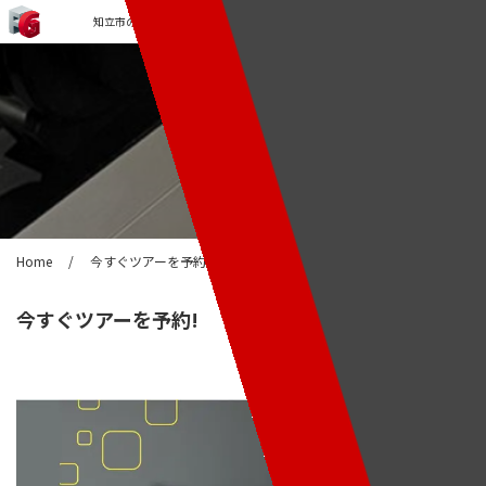
知立市のジム・パーソナルトレーニングなら「FORCE GYM」
ブログ
Home
/
今すぐツアーを予約!
今すぐツアーを予約!