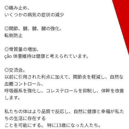
◎痛み止め、
いくつかの病気の症状の減少
◎関節、腱、腱、腱の強化、
転倒防止
◎骨質量の増加、
ção 体重維持は健康と考えられています。
◎交流会。
以前に引用された利点に加えて、関節炎を軽減し、自然な
血糖コントロール、
呼吸器系を強化し、コレステロールを抑制し、体幹を改善
します。
私たちの体はより品質で反応し、自然に健康と幸福が私た
ちの生活に存在する
ことを可能にする。 特に13歳になった人たち。