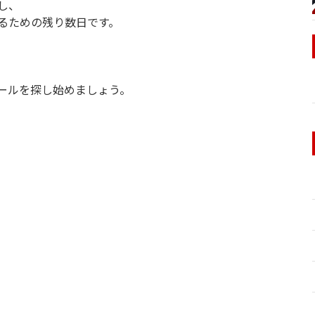
し、
るための残り数日です。
ールを探し始めましょう。