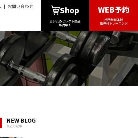
ス
お問い合わせ
WEB予約
Shop
初回無料体験
当ジムのセレクト商品
指導付トレーニング
販売中！
NEW BLOG
最近の記事