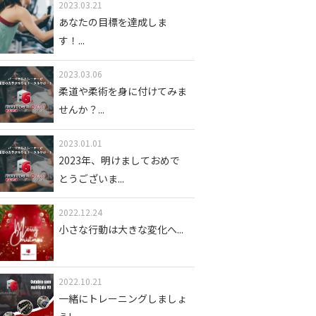
2023.03.21
あなたの目標を達成しま
す！
...
2023.03.06
柔道や柔術を身に付けてみま
せんか？
...
2023.01.01
2023年、明けましておめで
とうございま
...
2022.12.24
小さな行動は大きな変化へ
...
2022.10.21
一緒にトレーニングしましょ