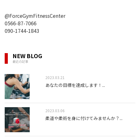
@ForceGymFitnessCenter
0566-87-7066
090-1744-1843
NEW BLOG
最近の記事
2023.03.21
あなたの目標を達成します！
...
2023.03.06
柔道や柔術を身に付けてみませんか？
...