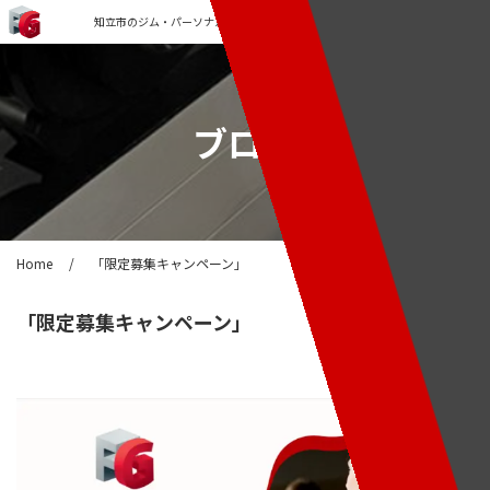
知立市のジム・パーソナルトレーニングなら「FORCE GYM」
ブログ
Home
/
「限定募集キャンペーン」
「限定募集キャンペーン」