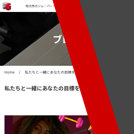
知立市のジム・パーソナルトレーニングなら「FORCE GYM」
ブログ
Home
/
私たちと一緒にあなたの目標を達成しよう!
私たちと一緒にあなたの目標を達成しよう!