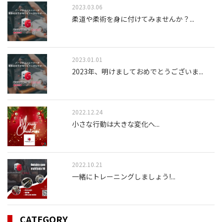
2023.03.06
柔道や柔術を身に付けてみませんか？
...
2023.01.01
2023年、明けましておめでとうございま
...
2022.12.24
小さな行動は大きな変化へ
...
2022.10.21
一緒にトレーニングしましょう!
...
CATEGORY