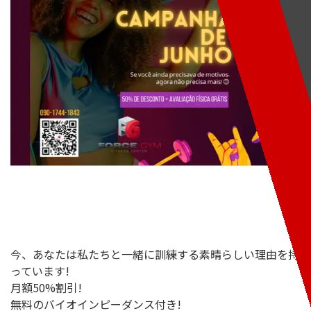
今、あなたは私たちと一緒に訓練する素晴らしい理由を持
っています!
月額50%割引!
無料のバイオインピーダンス付き!